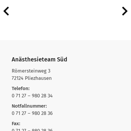
Anästhesieteam Süd
Römersteinweg 3
72124 Pliezhausen
Telefon:
0 71 27 – 980 28 34
Notfallnummer:
0 71 27 – 980 28 36
Fax:
0 71 27 – 980 28 36